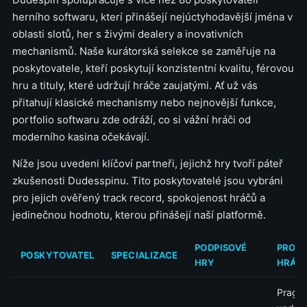
herního softwaru, kterí přinášejí nejúctyhodavější jména v
oblasti slotů, her s živými dealery a inovativních
mechanismů. Naše kurátorská selekce se zaměřuje na
poskytovatele, kteří poskytují konzistentní kvalitu, férovou
hru a tituly, které udržují hráče zaujatými. Ať už vás
přitahují klasické mechanismy nebo nejnovější funkce,
portfolio softwaru zde odráží, co si vážní hráči od
moderního kasina očekávají.
Níže jsou uvedeni klíčoví partneři, jejichž hry tvoří páteř
zkušenosti Dudesspinu. Tito poskytovatelé jsou vybráni
pro jejich ověřený track record, spokojenost hráčů a
jedinečnou hodnotu, kterou přinášejí naší platformě.
PODPISOVÉ
PROČ S
POSKYTOVATEL
SPECIALIZACE
HRY
HRÁČI
Pragma