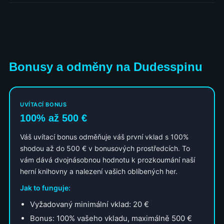
Bonusy a odměny na Dudesspinu
UVÍTACÍ BONUS
100% až 500 €
Váš uvítací bonus odměňuje váš první vklad s 100%
shodou až do 500 € v bonusových prostředcích. To
vám dává dvojnásobnou hodnotu k prozkoumání naší
herní knihovny a nalezení vašich oblíbených her.
Jak to funguje:
Vyžadovaný minimální vklad: 20 €
Bonus: 100% vašeho vkladu, maximálně 500 €