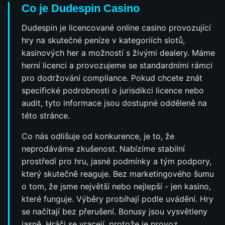
Co je Dudespin Casino
Dudespin je licencované online casino provozující
hry na skutečné peníze v kategoriích slotů,
kasinových her a možností s živými dealery. Máme
herní licenci a provozujeme se standardními rámci
pro dodržování compliance. Pokud chcete znát
specifické podrobnosti o jurisdikci licence nebo
audit, tyto informace jsou dostupné odděleně na
této stránce.
Co nás odlišuje od konkurence, je to, že
neprodáváme zkušenost. Nabízíme stabilní
prostředí pro hru, jasné podmínky a tým podpory,
který skutečně reaguje. Bez marketingového šumu
o tom, že jsme největší nebo nejlepší - jen kasino,
které funguje. Výběry probíhají podle uvádění. Hry
se načítají bez přerušení. Bonusy jsou vysvětleny
jasně. Hráči se vracejí, protože je provoz