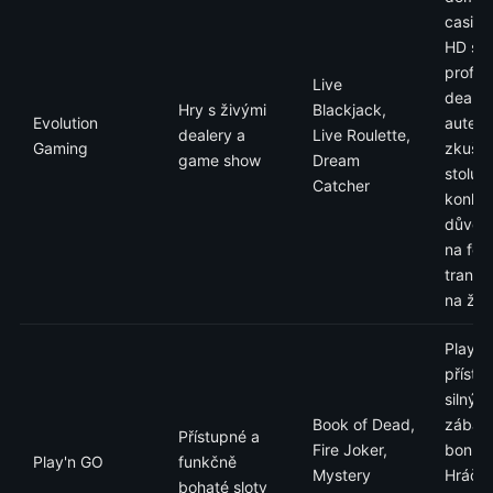
casino
HD str
profes
Live
dealeři
Hry s živými
Blackjack,
Evolution
autent
dealery a
Live Roulette,
Gaming
zkušen
game show
Dream
stolu. 
Catcher
konkré
důvěřu
na fér
transp
na živ
Play'n
přístu
silným
Book of Dead,
zábav
Přístupné a
Fire Joker,
bonuso
Play'n GO
funkčně
Mystery
Hráči 
bohaté sloty