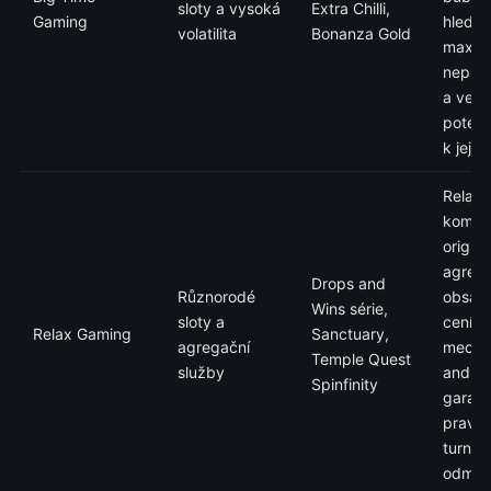
sloty a vysoká
Extra Chilli,
Gaming
hledají
volatilita
Bonanza Gold
maximá
nepřed
a velk
potenc
k jejic
Relax
kombi
originá
agreg
Drops and
Různorodé
obsahe
Wins série,
sloty a
cení je
Relax Gaming
Sanctuary,
agregační
mecha
Temple Quest
služby
and Wi
Spinfinity
garant
pravid
turnaj
odměn