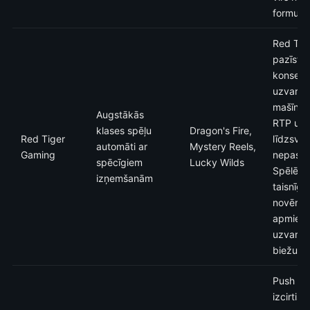
formulu.
Red Tige
pazīsta
konsekv
uzvarēt
mašīnām 
Augstākās
RTP un
klases spēļu
Dragon's Fire,
Red Tiger
līdzsvar
automāti ar
Mystery Reels,
Gaming
nepastā
spēcīgiem
Lucky Wilds
Spēlētāj
izņemšanām
taisnīg
novērtē
apmieri
uzvarēš
biežumu
Push G
izcirtis n