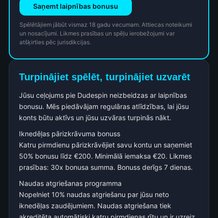
Saņemt laipnības bonusu
Spēlētājiem jābūt vismaz 18 gadu vecumam. Attiecas noteikumi
un nosacījumi. Likmes prasības un spēļu ierobežojumi var
atšķirties pēc jurisdikcijas.
Turpinājiet spēlēt, turpinājiet uzvarēt
Jūsu ceļojums pie Dudespin neizbeidzas ar laipnības
bonusu. Mēs piedāvājam regulāras atlīdzības, lai jūsu
konts būtu aktīvs un jūsu uzvāras turpinās nākt.
Iknedēļas pārizkrāvuma bonuss
Katru pirmdienu pārizkrāvējiet savu kontu un saņemiet
50% bonusu līdz €200. Minimālā iemaksa €20. Likmes
prasības: 30x bonusa summa. Bonuss derīgs 7 dienas.
Naudas atgriešanas programma
Nopelniet 10% naudas atgriešanu par jūsu neto
iknedēļas zaudējumiem. Naudas atgriešana tiek
akreditēta automātiski katru pirmdienas rītu un ir uzreiz