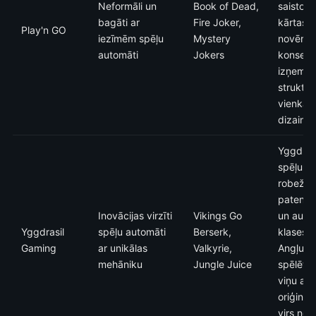
Neformāli un
Book of Dead,
saistoš
bagāti ar
Fire Joker,
kārtas. 
Play'n GO
iezīmēm spēļu
Mystery
novērtē 
automāti
Jokers
konsekv
izņemša
struktūr
vienkār
dizainu.
Yggdrasi
spēļu di
robežas
patentu
Inovācijas virzīti
Vikings Go
un augs
Yggdrasil
spēļu automāti
Berserk,
klases g
Gaming
ar unikālas
Valkyrie,
Angļu v
mehāniku
Jungle Juice
spēlētāj
viņu ap
oriģināl
virs nol