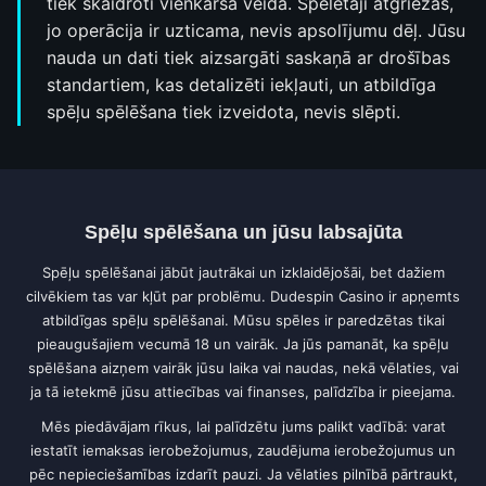
tiek skaidroti vienkāršā veidā. Spēlētāji atgriežas,
jo operācija ir uzticama, nevis apsolījumu dēļ. Jūsu
nauda un dati tiek aizsargāti saskaņā ar drošības
standartiem, kas detalizēti iekļauti, un atbildīga
spēļu spēlēšana tiek izveidota, nevis slēpti.
Spēļu spēlēšana un jūsu labsajūta
Spēļu spēlēšanai jābūt jautrākai un izklaidējošāi, bet dažiem
cilvēkiem tas var kļūt par problēmu. Dudespin Casino ir apņemts
atbildīgas spēļu spēlēšanai. Mūsu spēles ir paredzētas tikai
pieaugušajiem vecumā 18 un vairāk. Ja jūs pamanāt, ka spēļu
spēlēšana aizņem vairāk jūsu laika vai naudas, nekā vēlaties, vai
ja tā ietekmē jūsu attiecības vai finanses, palīdzība ir pieejama.
Mēs piedāvājam rīkus, lai palīdzētu jums palikt vadībā: varat
iestatīt iemaksas ierobežojumus, zaudējuma ierobežojumus un
pēc nepieciešamības izdarīt pauzi. Ja vēlaties pilnībā pārtraukt,