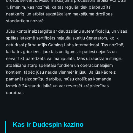
drošos serverus. Mūsu maksājuma processors atbilst PCI DSS
1. līmenim, kas nozīmē, ka tas regulāri tiek pārbaudīts
neatkarīgi un atbilst augstākajiem maksājuma drošības
standartiem nozarē.
Jūsu konts ir aizsargāts ar daudzslāņu autentifikāciju, un visas
spēles ietekmē sertificēts nejaušu skaitļu ģenerators, ko ik
ceturksni pārbaudījis Gaming Labs International. Tas nozīmē,
ka katrs grieziens, jauktais un līgums ir patiesi nejaušs un
nevar tikt paredzēts vai manipulēts. Mēs uzraudzām stingru
atdalīšanu starp spēlētāju fondiem un operacionālajiem
kontiem, tāpēc jūsu nauda vienmēr ir jūsu. Ja jūs kādreiz
pamanāt aizdomīgu darbību, mūsu drošības komanda
izmeklē 24 stundu laikā un var reversēt krāpniecības
darbības.
Kas ir Dudespin kazino