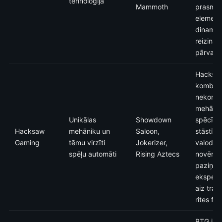
tehnoloģija
Mammoth
prasme-
element
dinamis
reizināt
pārvald
Hacksaw 
kombinē
nekonve
mehānik
Unikālas
Showdown
spēcīgu
Hacksaw
mehāniku un
Saloon,
stāstīša
Gaming
tēmu virzīti
Jokerizer,
valodā s
spēļu automāti
Rising Aztecs
novērtē 
paziņoš
eksperi
aiz trad
rites fo
BTG izg