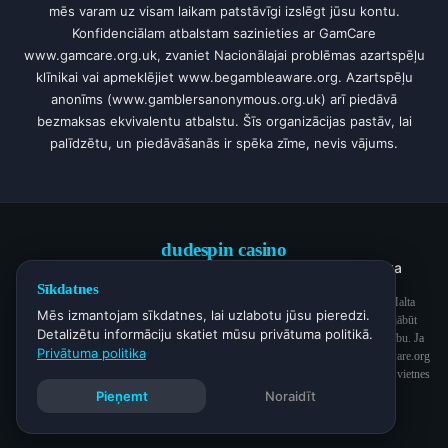
mēs varam uz visam laikam patstāvīgi izslēgt jūsu kontu.
Konfidenciālam atbalstam sazinieties ar GamCare
www.gamcare.org.uk, zvaniet Nacionālajai problēmas azartspēļu
klīnikai vai apmeklējiet www.begambleaware.org. Azartspēļu
anonīms (www.gamblersanonymous.org.uk) arī piedāvā
bezmaksas ekvivalentu atbalstu. Šīs organizācijas pastāv, lai
palīdzētu, un piedāvāšanās ir spēka zīme, nevis vājums.
dudespin casino
Par mums
Atbildīga spēļu spēlēšana
Privātuma politika
Sazinieties ar atbalstu
Sīkdatnes
Dudespin Casino tiek vadīts no Dudespin Limited, licencēts un regulēts no Malta
Mēs izmantojam sīkdatnes, lai uzlabotu jūsu pieredzi.
Gaming Authority saskaņā ar licences numuru MGA/CL2/1056/2023. Jums jābūt
Detalizētu informāciju skatiet mūsu privātuma politikā.
vismaz 18 gadu vecumam, lai izmantotu šo vietni. Azartspēles var izraisīt atkarību. Ja
Privātuma politika
jūs vai jūsu pazīstamais cieš no spēļu atkarības, lūdzu apmeklējiet BeGambleAware.org
vai sazinieties ar Nacionālo Azartspēļu Problēmu Padomi par palīdzību. Viss šīs vietnes
lietojums ir pakļauts mūsu noteikumiem un nosacījumiem.
Pieņemt
Noraidīt
2024 Dudespin Casino. Visas tiesības paturētas.