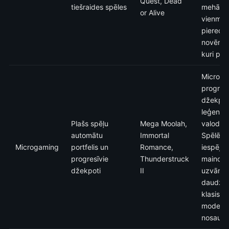
Quest, Dead
tiešraides spēles
mehānik
or Alive
vienmērī
pieredzi
novērtē 
kuri pras
Microg
progres
džekpota
leģendā
Plašs spēļu
Mega Moolah,
valodā t
automātu
Immortal
Spēlētāj
Microgaming
portfelis un
Romance,
iespēju 
progresīvie
Thunderstruck
mainoš
džekpoti
II
uzvāram
daudzve
klasisko
modern
nosauk