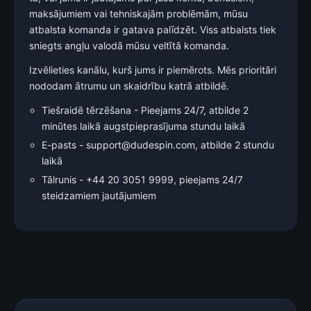
maksājumiem vai tehniskajām problēmām, mūsu
atbalsta komanda ir gatava palīdzēt. Viss atbalsts tiek
sniegts angļu valodā mūsu veltītā komanda.
Izvēlieties kanālu, kurš jums ir piemērots. Mēs prioritāri
nododam ātrumu un skaidrību katrā atbildē.
Tiešraidē tērzēšana - Pieejams 24/7, atbilde 2
minūtes laikā augstpieprasījuma stundu laikā
E-pasts -
support@dudespin.com
, atbilde 2 stundu
laikā
Tālrunis - +44 20 3051 9999, pieejams 24/7
steidzamiem jautājumiem