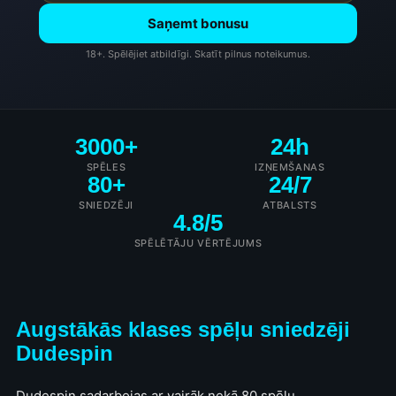
Saņemt bonusu
18+. Spēlējiet atbildīgi. Skatīt pilnus noteikumus.
3000+
24h
SPĒLES
IZŅEMŠANAS
80+
24/7
SNIEDZĒJI
ATBALSTS
4.8/5
SPĒLĒTĀJU VĒRTĒJUMS
Augstākās klases spēļu sniedzēji
Dudespin
Dudespin sadarbojas ar vairāk nekā 80 spēļu