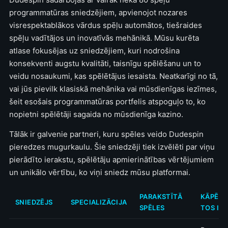
programmatūras sniedzējiem, apvienojot nozares
visrespektablākos vārdus spēļu automātos, tiešraides
spēļu vadītājos un inovatīvās mehānikā. Mūsu kurēta
atlase fokusējas uz sniedzējiem, kuri nodrošina
konsekventi augstu kvalitāti, taisnīgu spēlēšanu un to
veidu nosaukumi, kas spēlētājus iesaista. Neatkarīgi no tā,
vai jūs pievilk klasiskā mehānika vai mūsdienīgas iezīmes,
šeit esošais programmatūras portfelis atspoguļo to, ko
nopietni spēlētāji sagaida no mūsdienīga kazino.
Tālāk ir galvenie partneri, kuru spēles veido Dudespin
pieredzes mugurkaulu. Šie sniedzēji tiek izvēlēti par viņu
pierādīto ierakstu, spēlētāju apmierinātības vērtējumiem
un unikālo vērtību, ko viņi sniedz mūsu platformai.
PARAKSTĪTĀ
KĀPĒC 
SNIEDZĒJS
SPECIALIZĀCIJA
SPĒLES
TOS IZ