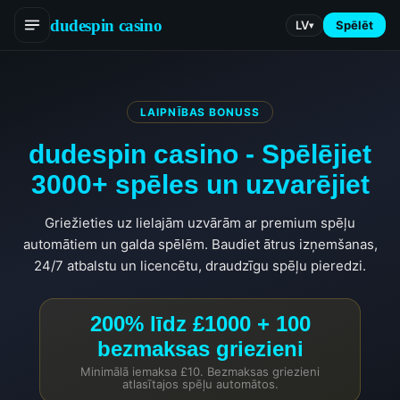
dudespin casino
LV
Spēlēt
▾
LAIPNĪBAS BONUSS
dudespin casino - Spēlējiet
3000+ spēles un uzvarējiet
Griežieties uz lielajām uzvārām ar premium spēļu
automātiem un galda spēlēm. Baudiet ātrus izņemšanas,
24/7 atbalstu un licencētu, draudzīgu spēļu pieredzi.
200% līdz £1000 + 100
bezmaksas griezieni
Minimālā iemaksa £10. Bezmaksas griezieni
atlasītajos spēļu automātos.