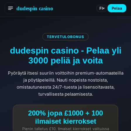
dudespin casino
FI
Pelaa
▾
TERVETULOBONUS
dudespin casino - Pelaa yli
3000 peliä ja voita
Pyöräytä itsesi suuriin voittoihin premium-automaateilla
ja pöytäpeleillä. Nauti nopeista nostoista,
omistautuneesta 24/7-tuesta ja lisensoitavasta,
turvallisesta pelaamisesta.
200% jopa £1000 + 100
ilmaiset kierrokset
Pienin talletus £10. Ilmaiset kierrokset valituissa