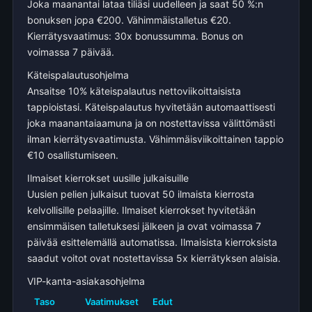
Joka maanantai lataa tiliäsi uudelleen ja saat 50 %:n
bonuksen jopa €200. Vähimmäistalletus €20.
Kierrätysvaatimus: 30x bonussumma. Bonus on
voimassa 7 päivää.
Käteispalautusohjelma
Ansaitse 10% käteispalautus nettoviikoittaisista
tappioistasi. Käteispalautus hyvitetään automaattisesti
joka maanantaiaamuna ja on nostettavissa välittömästi
ilman kierrätysvaatimusta. Vähimmäisviikoittainen tappio
€10 osallistumiseen.
Ilmaiset kierrokset uusille julkaisuille
Uusien pelien julkaisut tuovat 50 ilmaista kierrosta
kelvollisille pelaajille. Ilmaiset kierrokset hyvitetään
ensimmäisen talletuksesi jälkeen ja ovat voimassa 7
päivää esittelemällä automatissa. Ilmaisista kierroksista
saadut voitot ovat nostettavissa 5x kierrätyksen alaisia.
VIP-kanta-asiakasohjelma
Taso
Vaatimukset
Edut