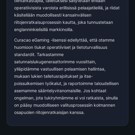
tilintarkastajilla, talletuksesi säilytetään erillään
operatiivisista varoista erillisissä pelaajatileillä, ja riidat
käsitellään muodollisesti kansainvälisen
riitojenratkaisuprosessin kautta, joka tunnustetaan
englanninkielisillä markkinoilla.
Curacao eGaming -lisenssi edellyttää, että otamme
huomioon tiukat operatiiviset ja tietoturvallisuus
standardit. Tarkastamme
satunnaislukugeneraattorimme vuosittain,
ylläpidämme vastuullisen pelaamisen hallintaa,
mukaan lukien talletusrajoitukset ja itse-
poissulkemisen työkalut, ja raportoimme taloudellisen
asemamme sääntelyviranomaisille. Jos kohtaat
ongelman, jota tukiryhmämme ei voi ratkaista, sinulla
on pääsy muodolliseen valitusprosessiin kolmannen
osapuolen riitojenratkaisijan kanssa.