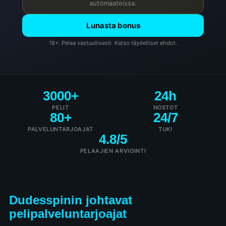
automaateissa.
Lunasta bonus
18+. Pelaa vastuullisesti. Katso täydelliset ehdot.
3000+
24h
PELIT
NOSTOT
80+
24/7
PALVELUNTARJOAJAT
TUKI
4.8/5
PELAAJIEN ARVIOINTI
Dudesspinin johtavat
pelipalveluntarjoajat