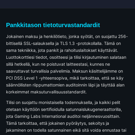
Pankkitason tietoturvastandardit
Jokainen maksu ja henkilötieto, jonka syötät, on suojattu 256-
bittisellä SSL-salauksella ja TLS 1.3 -protokollalla. Tämä on
sama tekniikka, jota pankit ja rahoituslaitokset käyttävät.
Luottokorttiesi tiedot, osoitteesi ja tilisi kirjautuminen salataan
sillä hetkellä, kun ne poistuvat laitteestasi, kunnes ne
saavuttavat turvallisia palvelimia. Maksun käsittelijämme on
PCI DSS Level 1 -yhteensopiva, mikä tarkoittaa, että se käy
säännöllisten riippumattomien auditoinnin läpi ja täyttää alan
korkeimmat maksuturvallisuusstandardit.
Tilisi on suojattu monistaisella todennuksella, ja kaikki pelit
otetaan käyttöön sertifioidulla satunnaislukugeneraattorilla,
jota Gaming Labs International auditoi neljännesvuosittain.
Tämä tarkoittaa, että jokainen pyöräytys, sekoitys ja
jakaminen on todella satunnainen eikä sitä voida ennustaa tai