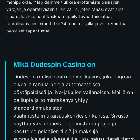
manipuloida. Ylläpidämme tiukkaa erottamista pelaajien
varojen ja operatiivisten tilien välillä, joten rahasi ovat aina
sinun. Jos huomaat koskaan epäilyttävää toimintaa,
turvallisuus tiimimme tutkii 24 tunnin sisällä ja voi peruuttaa
petolliset tapahtumat.
Mikä Dudespin Casino on
Dudespin on lisensoitu online-kasino, joka tarjoaa
oikealla rahalla pelejä automaateissa,
pöytäpeleissä ja live-jakajien valinnoissa. Meillä on
pelilupia ja toimintakehys yhtyy
standardinmukaisten
vaatimustenmukaisuuskehyksien kanssa. Sivusto
käyttää vakiintuneita ohjelmistontarjoajia ja
käsittelee pelaajien tilejä ja maksuja
suoraviivaisella aikataululla. Jos haluat tietää tietyn