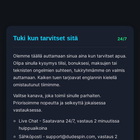
Tuki kun tarvitset sitä
24/7
Olemme täällä auttamaan sinua aina kun tarvitset apua.
Olipa sinulla kysymys tilisi, bonuksesi, maksujen tai
teknisten ongelmien suhteen, tukiryhmämme on valmis
auttamaan. Kaiken tuen tarjoavat englannin kielellä
omistautunut tiimimme.
Valitse kanava, joka toimii sinulle parhaiten.
Priorisoimme nopeutta ja selkeyttä jokaisessa
vastauksessa.
Live Chat - Saatavana 24/7, vastaus 2 minuutissa
huippuaikoina
Sähköposti -
support@dudespin.com
, vastaus 2