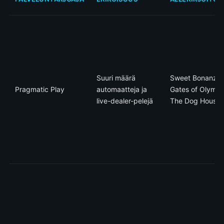
Suuri määrä
Sweet Bonanza,
Pragmatic Play
automaatteja ja
Gates of Olympu
live-dealer-pelejä
The Dog House