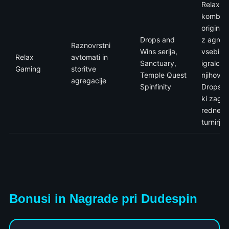
Relax G
kombini
original
Drops and
z agreg
Raznovrstni
Wins serija,
vsebino
Relax
avtomati in
Sanctuary,
igralci c
Gaming
storitve
Temple Quest
njihovo
agregacije
Spinfinity
Drops a
ki zagot
redne n
turnirjih.
Bonusi in Nagrade pri Dudespin