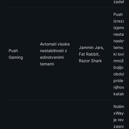
zadetko
Push Ga
izrezal 
izjemno
nestabil
naslovi 
Avtomati visoke
Jammin Jars,
temo. EN
Push
nestabilnosti z
Fat Rabbit,
ki lovijo
Gaming
edinstvenimi
Razor Shark
množilce
temami
bojijo su
obdobij
pride d
njihove
katalog
Nolimit 
xWays 
je revol
zasnov