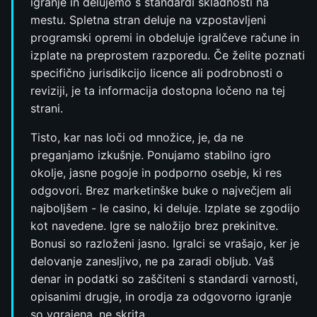
igranje in delujemo s standardi skladnosti na
mestu. Spletna stran deluje na vzpostavljeni
programski opremi in obdeluje igralčeve račune in
izplate na preprostem razporedu. Če želite poznati
specifično jurisdikcijo licence ali podrobnosti o
reviziji, je ta informacija dostopna ločeno na tej
strani.
Tisto, kar nas loči od množice, je, da ne
preganjamo izkušnje. Ponujamo stabilno igro
okolje, jasne pogoje in podporno osebje, ki res
odgovori. Brez marketinške buke o največjem ali
najboljšem - le casino, ki deluje. Izplate se zgodijo
kot navedene. Igre se naložijo brez prekinitve.
Bonusi so razloženi jasno. Igralci se vrašajo, ker je
delovanje zanesljivo, ne pa zaradi obljub. Vaš
denar in podatki so zaščiteni s standardi varnosti,
opisanimi drugje, in orodja za odgovorno igranje
so vgrajena, ne skrita.