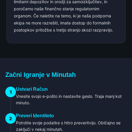
limitami depozitov in orodji za samoizključitev, in
poročamo naše finančno stanje regulatornim
organom. Če naletite na temo, ki je naša podporna
ekipa ne more razrešiti, imate dostop do formalnih
postopkov pritožbe s tretjo stranjo skozi razpravijo.
Začni Igranje v Minutah
Ustvari Račun
1
Vnesite svojo e-pošto in nastavite geslo. Traja manj kot
minuto.
Preveri Identiteto
2
Potrdite svoje podatke s hitro preveritvijo. Običajno se
zaključi v nekaj minutah.