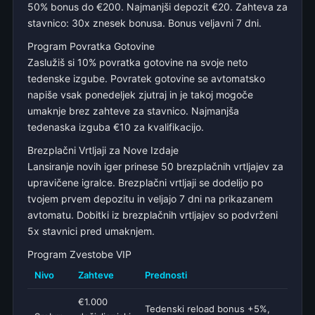
50% bonus do €200. Najmanjši depozit €20. Zahteva za
stavnico: 30x znesek bonusa. Bonus veljavni 7 dni.
Program Povratka Gotovine
Zaslužiš si 10% povratka gotovine na svoje neto
tedenske izgube. Povratek gotovine se avtomatsko
napiše vsak ponedeljek zjutraj in je takoj mogoče
umaknje brez zahteve za stavnico. Najmanjša
tedenaska izguba €10 za kvalifikacijo.
Brezplačni Vrtljaji za Nove Izdaje
Lansiranje novih iger prinese 50 brezplačnih vrtljajev za
upravičene igralce. Brezplačni vrtljaji se dodelijo po
tvojem prvem depozitu in veljajo 7 dni na prikazanem
avtomatu. Dobitki iz brezplačnih vrtljajev so podvrženi
5x stavnici pred umaknjem.
Program Zvestobe VIP
Nivo
Zahteve
Prednosti
€1.000
Tedenski reload bonus +5%,