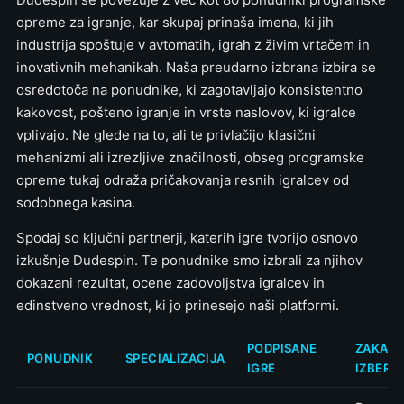
opreme za igranje, kar skupaj prinaša imena, ki jih
industrija spoštuje v avtomatih, igrah z živim vrtačem in
inovativnih mehanikah. Naša preudarno izbrana izbira se
osredotoča na ponudnike, ki zagotavljajo konsistentno
kakovost, pošteno igranje in vrste naslovov, ki igralce
vplivajo. Ne glede na to, ali te privlačijo klasični
mehanizmi ali izrezljive značilnosti, obseg programske
opreme tukaj odraža pričakovanja resnih igralcev od
sodobnega kasina.
Spodaj so ključni partnerji, katerih igre tvorijo osnovo
izkušnje Dudespin. Te ponudnike smo izbrali za njihov
dokazani rezultat, ocene zadovoljstva igralcev in
edinstveno vrednost, ki jo prinesejo naši platformi.
PODPISANE
ZAKAJ 
PONUDNIK
SPECIALIZACIJA
IGRE
IZBERE