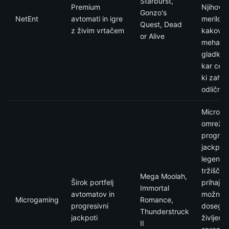
Starburst,
Premium
Njihove 
Gonzo's
NetEnt
avtomati in igre
merilo z
Quest, Dead
z živim vrtačem
kakovos
or Alive
mehanik
gladko i
kar cenij
ki zahte
odličnos
Microg
omrežja
progresi
jackpoto
legenda
tržišču. 
Mega Moolah,
Širok portfelj
prihajaj
Immortal
avtomatov in
možnos
Microgaming
Romance,
progresivni
dosegan
Thunderstruck
jackpoti
življenjs
II