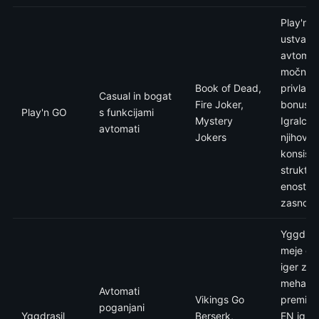
Play'n 
ustvarj
avtomat
močnim 
Book of Dead,
privlačn
Casual in bogat
Fire Joker,
bonusni
Play'n GO
s funkcijami
Mystery
Igralci c
avtomati
Jokers
njihove
konsist
strukture
enostav
zasnovo
Yggdrasi
meje ob
iger z la
mehaniz
Avtomati
Vikings Go
premium
poganjani
Yggdrasil
Berserk,
EN igral