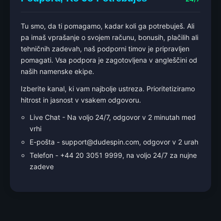
Tu smo, da ti pomagamo, kadar koli ga potrebuješ. Ali
pa imaš vprašanje o svojem računu, bonusih, plačilih ali
tehničnih zadevah, naš podporni timov je pripravljen
pomagati. Vsa podpora je zagotovljena v angleščini od
naših namenske ekipe.
Izberite kanal, ki vam najbolje ustreza. Prioritetiziramo
hitrost in jasnost v vsakem odgovoru.
Live Chat - Na voljo 24/7, odgovor v 2 minutah med
vrhi
E-pošta -
support@dudespin.com
, odgovor v 2 urah
Telefon - +44 20 3051 9999, na voljo 24/7 za nujne
zadeve