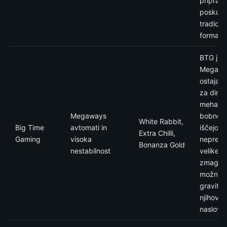
pripravl
poskusit
tradicio
formato
BTG je i
Megawa
ostaja a
za dina
mehani
Megaways
bobnov. 
White Rabbit,
Big Time
avtomati in
iščejo n
Extra Chilli,
Gaming
visoka
nepredvi
Bonanza Gold
nestabilnost
velike
zmagov
možnost
gravitira
njihovim
naslovo